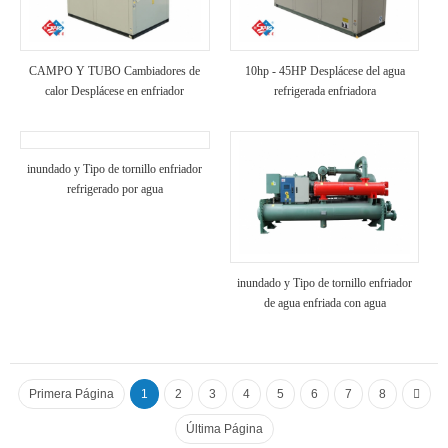
CAMPO Y TUBO Cambiadores de
10hp - 45HP Desplácese del agua
calor Desplácese en enfriador
refrigerada enfriadora
refrigerado por aire
inundado y Tipo de tornillo enfriador
refrigerado por agua
inundado y Tipo de tornillo enfriador
de agua enfriada con agua
Primera Página
1
2
3
4
5
6
7
8
Última Página