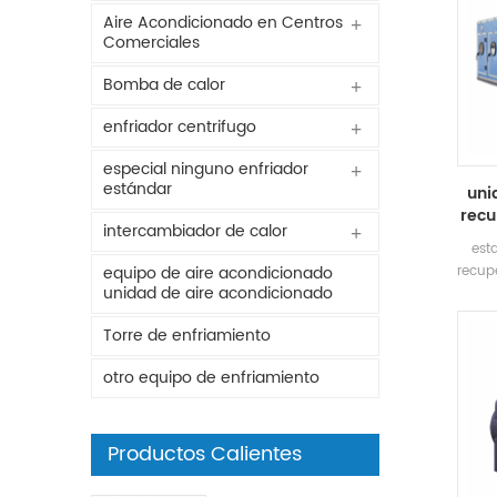
Aire Acondicionado en Centros
Comerciales
Bomba de calor
enfriador centrifugo
especial ninguno enfriador
estándar
uni
recu
intercambiador de calor
est
recup
equipo de aire acondicionado
unidad de aire acondicionado
para
fun
Torre de enfriamiento
hu
otro equipo de enfriamiento
Productos Calientes