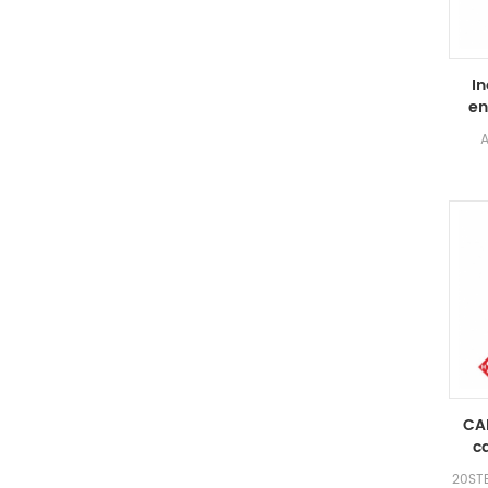
In
en
A
carac
exp
aceite
chisp
ad
inter
CA
c
20STB