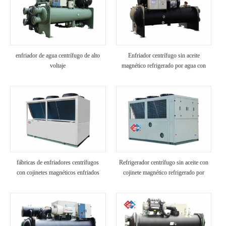
enfriador de agua centrífugo de alto
Enfriador centrífugo sin aceite
voltaje
magnético refrigerado por agua con
recuperación de calor
fábricas de enfriadores centrífugos
Refrigerador centrífugo sin aceite con
con cojinetes magnéticos enfriados
cojinete magnético refrigerado por
por aire
aire