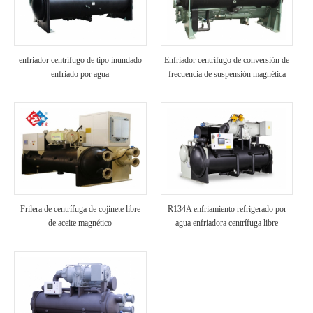
enfriador centrífugo de tipo inundado
Enfriador centrífugo de conversión de
enfriado por agua
frecuencia de suspensión magnética
refrigerado por agua
Frilera de centrífuga de cojinete libre
R134A enfriamiento refrigerado por
de aceite magnético
agua enfriadora centrífuga libre