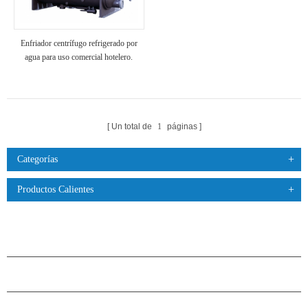
Enfriador centrífugo refrigerado por
agua para uso comercial hotelero.
Un total de
1
páginas
Categorías
Productos Calientes
PRODUCTOS
ACERCA DE H.STARS