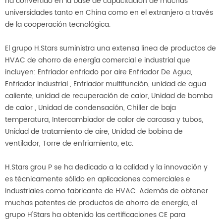
ha convertido en la base de capacitación de muchas
universidades tanto en China como en el extranjero a través
de la cooperación tecnológica.
El grupo H.Stars suministra una extensa línea de productos de
HVAC de ahorro de energía comercial e industrial que
incluyen:
Enfriador enfriado por aire
Enfriador De Agua,
Enfriador industrial
, Enfriador multifunción, unidad de agua
caliente, unidad de recuperación de calor,
Unidad de bomba
de calor
, Unidad de condensación, Chiller de baja
temperatura, Intercambiador de calor de carcasa y tubos,
Unidad de tratamiento de aire, Unidad de bobina de
ventilador, Torre de enfriamiento, etc.
H.Stars grou
P se ha dedicado a la calidad y la innovación y
es técnicamente sólido en aplicaciones comerciales e
industriales como fabricante de HVAC. Además de obtener
muchas patentes de productos de ahorro de energía, el
grupo H'Stars ha obtenido las certificaciones CE para