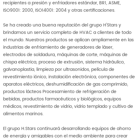
recipientes a presión y enfriadores estándar, BR1, ASME,
ISO9001: 2000, ISO14001: 2004 y otras certificaciones.
Se ha creado una buena reputación del grupo H'Stars y
brindamos un servicio completo de HVAC a clientes de todo
el mundo. Nuestros productos se aplican ampliamente en las
industrias de enfriamiento de generadores de láser,
electrodos de soldadura, máquinas de corte, máquinas de
chispa eléctrica, proceso de extrusión, sistema hidráulico,
galvanoplastia, limpieza por ultrasonidos, película de
revestimiento iónico, instalación electrónica, componentes de
aparatos eléctricos, deshumidificación de gas comprimido,
productos lácteos Procesamiento de refrigeración de
bebidas, productos farmacéuticos y biológicos, equipos
médicos, revestimiento de vidrio, vidrio templado y cultivo de
alimentos marinos.
El grupo H.Stars continuará desarrollando equipos de ahorro
de energía y amigables con el medio ambiente para crear