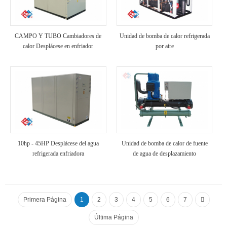
CAMPO Y TUBO Cambiadores de
Unidad de bomba de calor refrigerada
calor Desplácese en enfriador
por aire
refrigerado por aire
10hp - 45HP Desplácese del agua
Unidad de bomba de calor de fuente
refrigerada enfriadora
de agua de desplazamiento
Primera Página
1
2
3
4
5
6
7
Última Página