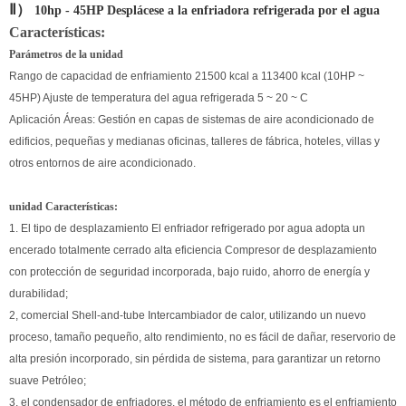
Ⅱ）
10hp - 45HP Desplácese a la enfriadora refrigerada por el agua
Características:
Parámetros de la unidad
Rango de capacidad de enfriamiento 21500 kcal a 113400 kcal (10HP ~
45HP) Ajuste de temperatura del agua refrigerada 5 ~ 20 ~ C
Aplicación Áreas: Gestión en capas de sistemas de aire acondicionado de
edificios, pequeñas y medianas oficinas, talleres de fábrica, hoteles, villas y
otros entornos de aire acondicionado.
unidad Características:
1. El tipo de desplazamiento El enfriador refrigerado por agua adopta un
encerado totalmente cerrado alta eficiencia Compresor de desplazamiento
con protección de seguridad incorporada, bajo ruido, ahorro de energía y
durabilidad;
2, comercial Shell-and-tube Intercambiador de calor, utilizando un nuevo
proceso, tamaño pequeño, alto rendimiento, no es fácil de dañar, reservorio de
alta presión incorporado, sin pérdida de sistema, para garantizar un retorno
suave Petróleo;
3, el condensador de enfriadores, el método de enfriamiento es el enfriamiento