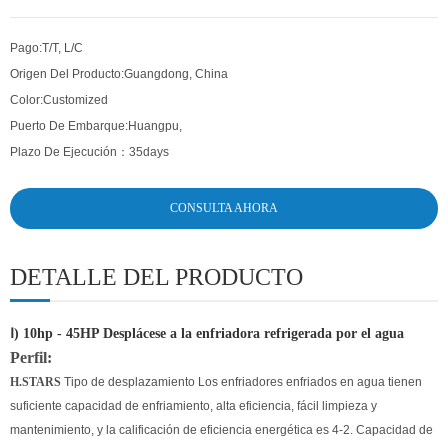
Pago:
T/T, L/C
Origen Del Producto:
Guangdong, China
Color:
Customized
Puerto De Embarque:
Huangpu,
Plazo De Ejecución：
35days
CONSULTA AHORA
DETALLE DEL PRODUCTO
Ⅰ) 10hp - 45HP Desplácese a la enfriadora refrigerada por el agua
Perfil:
H.STARS
Tipo de desplazamiento Los enfriadores enfriados en agua tienen
suficiente capacidad de enfriamiento, alta eficiencia, fácil limpieza y
mantenimiento, y la calificación de eficiencia energética es 4-2. Capacidad de