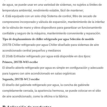
de agua, se puede usar en una variedad de sistemas, no sujetos a límites de
temperatura ambiental, rendimiento estable, fácil de mantener;
4. Está equipado con un solo chip Sistema de control, filtro de secado de
compresores incorporado y válvula de expansión, mantenimiento de la interfaz
de la válvula de mano y otros dispositivos para garantizar un funcionamiento
confiable y seguro de la máquina, mantenimiento conveniente y reparación.
Tipo de desplazamiento de chiller refrigerado por agua Selección de modelo
20STB Chiller refrigerado por agua Chiller diseñado para sistemas de aire
acondicionado central pequeños y medianos
El 20stb Enfriador refrigerado por agua está disponible en dos tipos:
Primero, 20STB-W03 escribe
El diseño abierto refrigerado por agua es simple en configuración y adecuado
para lugares con aire acondicionado en salas orgánicas
Segundo, 20STB-WC3 escribe
El diseño del gabinete refrigerado por agua, la concha de gabinete
completamente cerrada, la apariencia hermosa, se puede colocar en el sitio
de aire acondicionado, como la oficina o la fábrica.