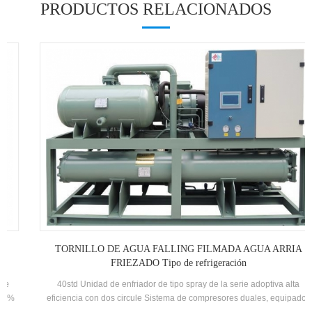
PRODUCTOS RELACIONADOS
TORNILLO DE AGUA FALLING FILMADA AGUA ARRIA
FRIEZADO Tipo de refrigeración
40std Unidad de enfriador de tipo spray de la serie adoptiva alta
eficiencia con dos circule Sistema de compresores duales, equipados
con Auto-desarrollado y fabricado alta eficiencia Evaporador de película