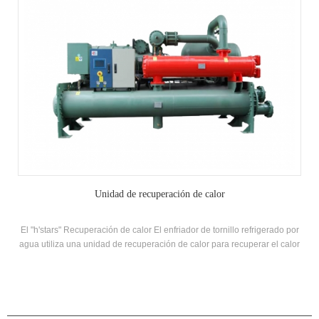
Unidad de recuperación de calor
El "h'stars" Recuperación de calor El enfriador de tornillo refrigerado por
agua utiliza una unidad de recuperación de calor para recuperar el calor
generado por el intercambio de calor entre el vapor de refrigerante y el
agua Durante El proceso de refrigeración, que proporciona a los clientes
aire acondicionado aire acondicionado y una gran cantidad de agua
caliente y caliente.
PRODUCTOS