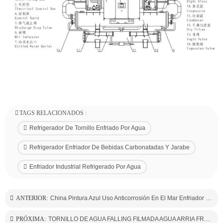
TAGS RELACIONADOS :
Refrigerador De Tornillo Enfriado Por Agua
Refrigerador Enfriador De Bebidas Carbonatadas Y Jarabe
Enfriador Industrial Refrigerado Por Agua
ANTERIOR:
China Pintura Azul Uso Anticorrosión En El Mar Enfriador Marino De Agua Salada De 200 Y 400 Toneladas
PRÓXIMA:
TORNILLO DE AGUA FALLING FILMADA AGUA ARRIA FRIEZADO Tipo De Refrigeración