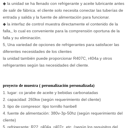
◆
la unidad se ha llenado con refrigerante y aceite lubricante antes
de salir de fábrica. el cliente solo necesita conectar las tuberías de
entrada y salida y la fuente de alimentación para funcionar.
◆
la interfaz de control muestra directamente el contenido de la
falla,, lo cual es conveniente para la comprensión oportuna de la
falla y su eliminación.
5, Una variedad de opciones de refrigerantes para satisfacer las
diferentes necesidades de los clientes
la unidad también puede proporcionar R407C, r404a y otros
refrigerantes según las necesidades del cliente.
proyecto de muestra (
personalización personalizada
)
1. lugar: co
jarabe de aceite y
bebidas carbonatadas
2. capacidad:
260kw (según requerimiento del cliente)
3. tipo de compresor: tipo tornillo hanbell
4. fuente de alimentación: 380v-3p-50hz
(según requerimiento del
cliente)
5. refrigerante: R22, r404a, r407c, etc. (según los requisitos del