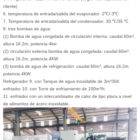
cliente)
6. temperatura de entrada/salida del evaporador:
2℃/-3℃
7.
Temperatura de entrada/salida del condensador:
30 ℃/35 ℃
8. tres bombas de agua
(1)
Bomba de agua congelada de circulación interna:
caudal 60m³,
altura 16.2m, potencia 4kw
(2)
circulación externa
bomba de agua congelada:
caudal 60m³,
altura 16.2m, potencia 4KW
(3) bomba de agua de refrigeración:
caudal 60m³, altura 16.2m,
potencia 4KW
Refrigerador 9. con
Tanque de agua inoxidable de 3m³304.
enfriador 10. con
Torre de enfriamiento de 100m³/h
11. enfriador con un intercambiador de calor de tipo placa a nivel
de alimentos de acero inoxidable.