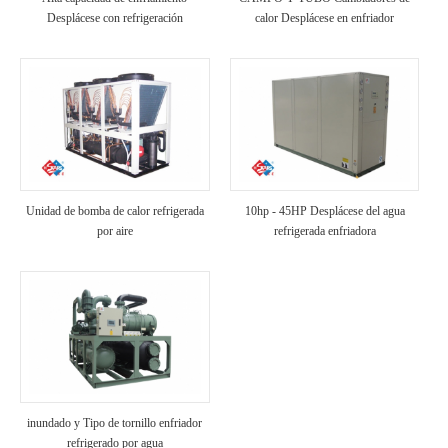
Desplácese con refrigeración
calor Desplácese en enfriador
industrial enfriada por aire
refrigerado por aire
Unidad de bomba de calor refrigerada
10hp - 45HP Desplácese del agua
por aire
refrigerada enfriadora
inundado y Tipo de tornillo enfriador
refrigerado por agua