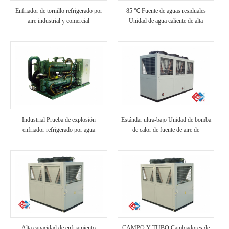
Enfriador de tornillo refrigerado por
85 ℃ Fuente de aguas residuales
aire industrial y comercial
Unidad de agua caliente de alta
temperatura
Industrial Prueba de explosión
Estándar ultra-bajo Unidad de bomba
enfriador refrigerado por agua
de calor de fuente de aire de
temperatura
Alta capacidad de enfriamiento
CAMPO Y TUBO Cambiadores de