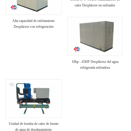
calor Desplácese en enfriador
refrigerado por aire
Alta capacidad de enfriamiento
Desplácese con refrigeración
industrial enfriada por aire
10hp - 45HP Desplácese del agua
refrigerada enfriadora
Unidad de bomba de calor de fuente
de agua de desplazamiento