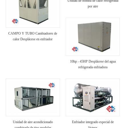
Unidad de bomba de calor refrigerada
por aire
CAMPO Y TUBO Cambiadores de
calor Desplácese en enfriador
refrigerado por aire
10hp - 45HP Desplácese del agua
refrigerada enfriadora
Unidad de aire acondicionado
Enfriador integrado especial de
combinada de tipo modular
lácteos