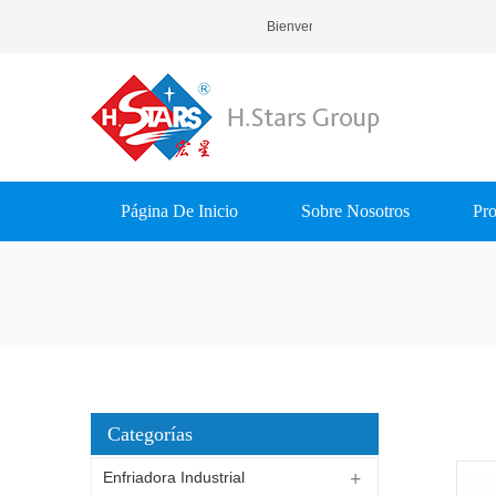
Bienvenido A H.Stars (Guangzhou)
Página De Inicio
Sobre Nosotros
Pro
Categorías
Enfriadora Industrial