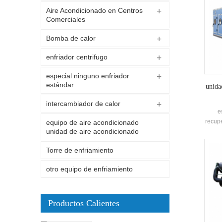
Aire Acondicionado en Centros
Comerciales
Bomba de calor
enfriador centrifugo
especial ninguno enfriador
estándar
unida
intercambiador de calor
e
recupe
equipo de aire acondicionado
unidad de aire acondicionado
fábric
enf
Torre de enfriamiento
de
otro equipo de enfriamiento
Productos Calientes