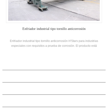
Enfriador industrial tipo tornillo anticorrosión
Enfriador industrial tipo tornillo anticorrosión H'Stars para industrias
especiales con requisitos a prueba de corrosión. El producto está
disponible para uso personalizado con 60-3200kW y puede diseñarse
especialmente según las diferentes necesidades.
PRODUCTOS
ACERCA DE H.STARS
CAMARADERÍA
CONTÁCTENOS