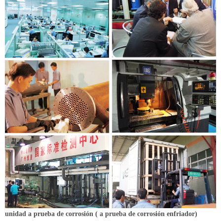
unidad a prueba de corrosión ( a prueba de corrosión enfriador)