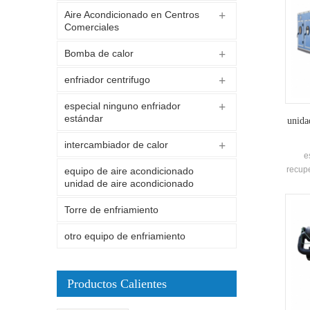
Aire Acondicionado en Centros
Comerciales
Bomba de calor
enfriador centrifugo
especial ninguno enfriador
estándar
unida
intercambiador de calor
e
recupe
equipo de aire acondicionado
unidad de aire acondicionado
fábric
enf
Torre de enfriamiento
de
otro equipo de enfriamiento
Productos Calientes