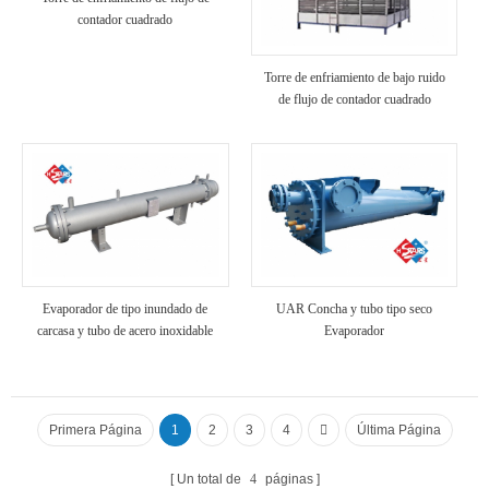
contador cuadrado
Torre de enfriamiento de bajo ruido
de flujo de contador cuadrado
Evaporador de tipo inundado de
UAR Concha y tubo tipo seco
carcasa y tubo de acero inoxidable
Evaporador
Primera Página
1
2
3
4
Última Página
Un total de
4
páginas