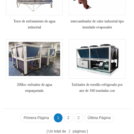
Torre de enfriamiento de agua
intercambiador de calor industrial tipo
industrial
inundado evaporador
200kw enfriador de agua
Enfriador de tornillo refrigerado por
empaquetada
aire de 100 toneladas con
recuperación de calor
Primera Página
1
2
Última Página
Un total de
2
páginas