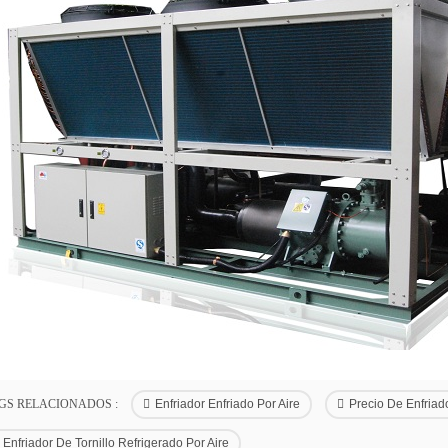
GS RELACIONADOS :
Enfriador Enfriado Por Aire
Precio De Enfriad
Enfriador De Tornillo Refrigerado Por Aire