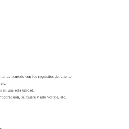
tal de acuerdo con los requisitos del cliente.
etc.
s en una sola unidad.
nticorrosión, salmuera y alto voltaje, etc.