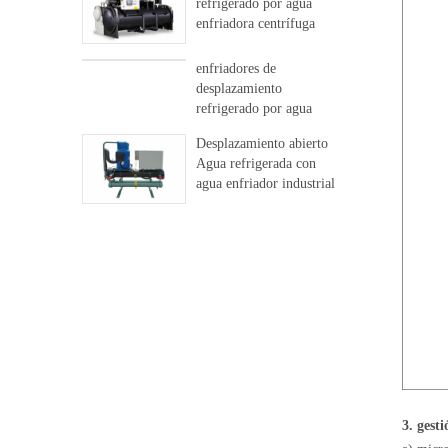
refrigerado por agua
enfriadora centrífuga
libre
enfriadores de
desplazamiento
refrigerado por agua
Desplazamiento abierto
Agua refrigerada con
agua enfriador industrial
3. gesti