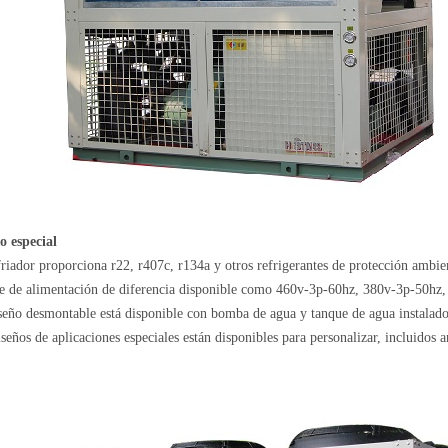
o especial
friador proporciona r22, r407c, r134a y otros refrigerantes de protección ambien
te de alimentación de diferencia disponible como 460v-3p-60hz, 380v-3p-50hz, 
seño desmontable está disponible con bomba de agua y tanque de agua instalado
iseños de aplicaciones especiales están disponibles para personalizar, incluidos a