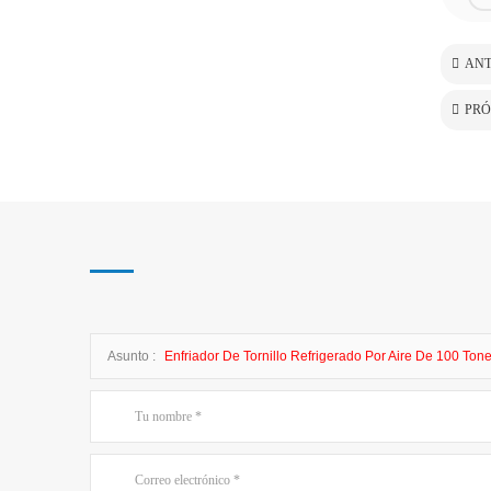
ANT
PRÓ
Asunto :
Enfriador De Tornillo Refrigerado Por Aire De 100 To