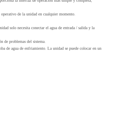
oporciona la interfaz de operación más simple y completa,
o operativo de la unidad en cualquier momento.
nidad solo necesita conectar el agua de entrada / salida y la
ión de problemas del sistema.
bomba de agua de enfriamiento. La unidad se puede colocar en un