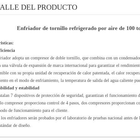
ALLE DEL PRODUCTO
Enfriador de tornillo refrigerado por aire de 100 
isticas:
ficiencia
nfriador adopta un compresor de doble tornillo, que combina con un condensador
a una válvula de expansión de marca internacional para garantizar el rendimiento
nible con su propia unidad de recuperación de calor patentada, el calor recup
ento en el modo de enfriamiento, la temperatura de salida del agua caliente pu
abilidad y estabilidad
stalan 7 dispositivos de protección de seguridad, garantizan el funcionamiento d
lo compresor proporciona control de 4 pasos, dos compresores proporcionan con
odo de funcionamiento para el cliente.
 los enfriadores serán probados por el laboratorio de pruebas nacional antes de
stándar de diseño.