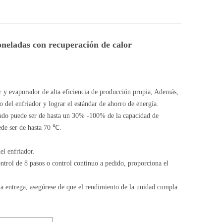
toneladas con recuperación de calor
 y evaporador de alta eficiencia de producción propia; Además,
 del enfriador y lograr el estándar de ahorro de energía.
erado puede ser de hasta un 30% -100% de la capacidad de
ede ser de hasta 70 ℃.
el enfriador.
trol de 8 pasos o control continuo a pedido, proporciona el
 la entrega, asegúrese de que el rendimiento de la unidad cumpla