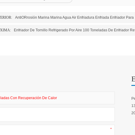
ERIOR:
AntiORrosión Marina Marina Agua Air Enfriadura Enfriada Enfriador Para
XIMA:
neladas Con Recuperación De Calor
Pe
13
20