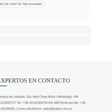
dor De Calor De Tipo Inundado
EXPERTOS EN CONTACTO
rsona de contacto: Sra. May Chow Móvil / WhatsApp: +86
119505727 Tel: + 86-20-62266755 Ext. 886 Envíe por fax: + 86-
-82266081 Correo electrónico: sales@hstars.com.cn