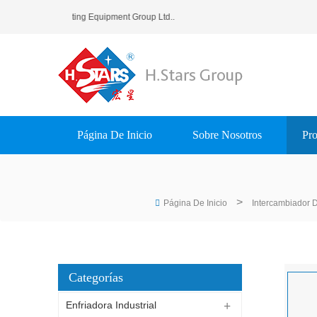
Guangzhou) Refrigerating Equipment Group Ltd..
Página De Inicio
Sobre Nosotros
Pro
>
Página De Inicio
Intercambiador 
Categorías
Enfriadora Industrial