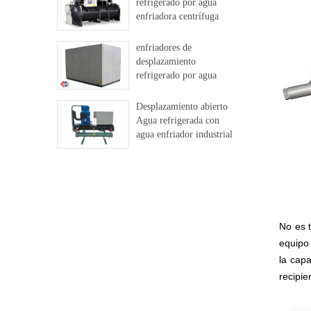
refrigerado por agua
enfriadora centrífuga
libre
enfriadores de
desplazamiento
refrigerado por agua
Desplazamiento abierto
Agua refrigerada con
agua enfriador industrial
No es t
equipo 
la capa
recipie