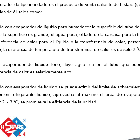
orador de tipo inundado es el producto de venta caliente de h.stars (
ios de él, tales como:
do con evaporador de líquido para humedecer la superficie del tubo de 
e la superficie es grande, el agua pasa, el lado de la carcasa para la t
nsferencia de calor para el líquido y la transferencia de calor, per
, la diferencia de temperatura de transferencia de calor es de solo 2 
l evaporador de líquido lleno, fluye agua fría en el tubo, que pue
rencia de calor es relativamente alto.
do con evaporador de líquido se puede eximir del límite de sobrecal
or en refrigerante líquido, aprovecha al máximo el área de evapor
 2 ~ 3 ℃, se promueve la eficiencia de la unidad