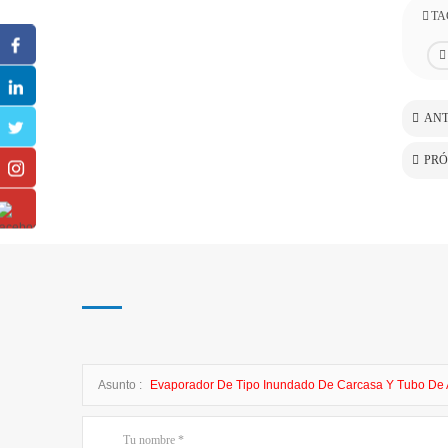
TA
ANT
PRÓ
Asunto :
Evaporador De Tipo Inundado De Carcasa Y Tubo De 