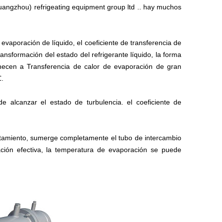
guangzhou) refrigeating equipment group ltd .. hay muchos
evaporación de líquido, el coeficiente de transferencia de
ransformación del estado del refrigerante líquido, la forma
tenecen a Transferencia de calor de evaporación de gran
℃.
de alcanzar el estado de turbulencia. el coeficiente de
entamiento, sumerge completamente el tubo de intercambio
ación efectiva, la temperatura de evaporación se puede