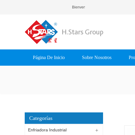
Bienvenido A H.Stars (Guangzhou) 
Página De Inicio
Sobre Nosotros
Pro
Categorías
Enfriadora Industrial