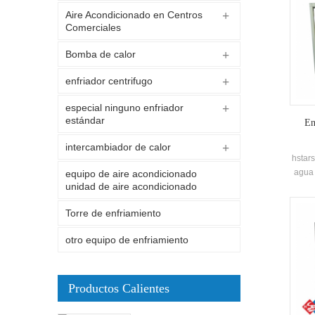
Aire Acondicionado en Centros
Comerciales
Bomba de calor
enfriador centrifugo
especial ninguno enfriador
estándar
En
intercambiador de calor
hstars
agua 
equipo de aire acondicionado
unidad de aire acondicionado
recu
pa
Torre de enfriamiento
otro equipo de enfriamiento
Productos Calientes