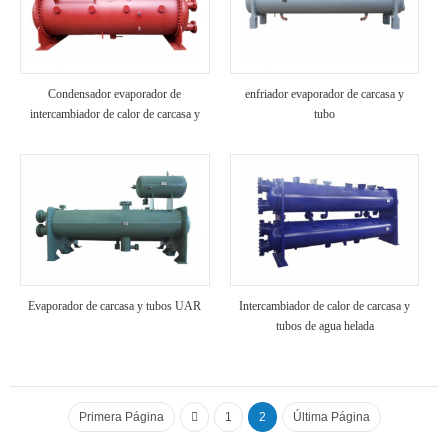
Condensador evaporador de
enfriador evaporador de carcasa y
intercambiador de calor de carcasa y
tubo
tubos R1234ze
Evaporador de carcasa y tubos UAR
Intercambiador de calor de carcasa y
tubos de agua helada
Primera Página
1
2
Última Página