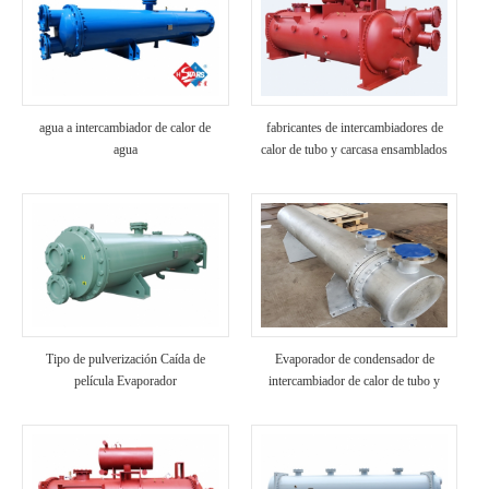
agua a intercambiador de calor de
fabricantes de intercambiadores de
agua
calor de tubo y carcasa ensamblados
industriales de combinación modular
Tipo de pulverización Caída de
Evaporador de condensador de
película Evaporador
intercambiador de calor de tubo y
carcasa de agua a agua de acero
inoxidable 316L