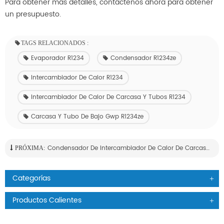
Para obtener más detalles, contáctenos ahora para obtener
un presupuesto.
TAGS RELACIONADOS :
Evaporador R1234
Condensador R1234ze
Intercambiador De Calor R1234
Intercambiador De Calor De Carcasa Y Tubos R1234
Carcasa Y Tubo De Bajo Gwp R1234ze
Condensador De Intercambiador De Calor De Carcasa Y Tubos Con Depósito
PRÓXIMA:
Categorías
Productos Calientes