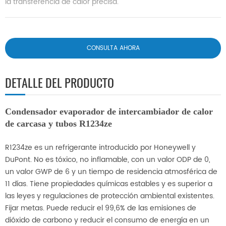
la transferencia de calor precisa.
CONSULTA AHORA
DETALLE DEL PRODUCTO
Condensador evaporador de intercambiador de calor
de carcasa y tubos R1234ze
R1234ze es un refrigerante introducido por Honeywell y
DuPont. No es tóxico, no inflamable, con un valor ODP de 0,
un valor GWP de 6 y un tiempo de residencia atmosférica de
11 días. Tiene propiedades químicas estables y es superior a
las leyes y regulaciones de protección ambiental existentes.
Fijar metas. Puede reducir el 99,6% de las emisiones de
dióxido de carbono y reducir el consumo de energía en un