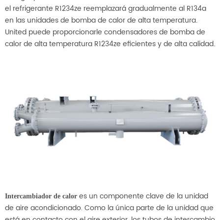
el refrigerante R1234ze reemplazará gradualmente al R134a
en las unidades de bomba de calor de alta temperatura.
United puede proporcionarle condensadores de bomba de
calor de alta temperatura R1234ze eficientes y de alta calidad.
es un componente clave de la unidad
Intercambiador de calor
de aire acondicionado. Como la única parte de la unidad que
está en contacto con el aire exterior, los tubos de intercambio