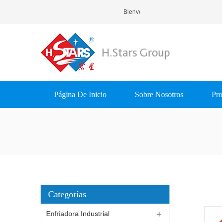
Bienvenido A H.Stars (Guangzhou
Página De Inicio
Sobre Nosotros
Pro
Categorías
Enfriadora Industrial