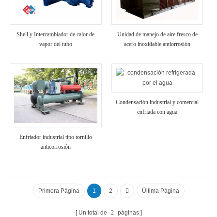
Shell y Intercambiador de calor de
Unidad de manejo de aire fresco de
vapor del tubo
acero inoxidable antiorrosión
Condensación industrial y comercial
enfriada con agua
Enfriador industrial tipo tornillo
anticorrosión
Primera Página
1
2
Última Página
Un total de
2
páginas