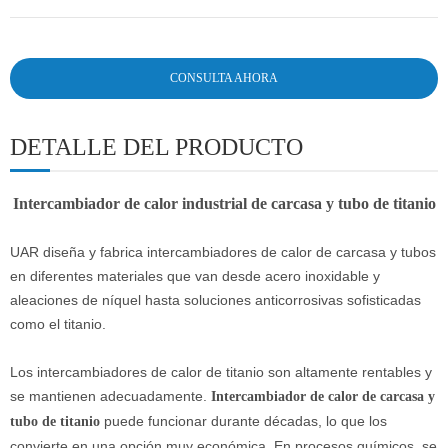
CONSULTA AHORA
DETALLE DEL PRODUCTO
Intercambiador de calor industrial de carcasa y tubo de titanio
UAR diseña y fabrica intercambiadores de calor de carcasa y tubos
en diferentes materiales que van desde acero inoxidable y
aleaciones de níquel hasta soluciones anticorrosivas sofisticadas
como el titanio.
Los intercambiadores de calor de titanio son altamente rentables y
se mantienen adecuadamente.
Intercambiador de calor de carcasa y
puede funcionar durante décadas, lo que los
tubo de titanio
convierte en una opción muy económica. En procesos químicos, se