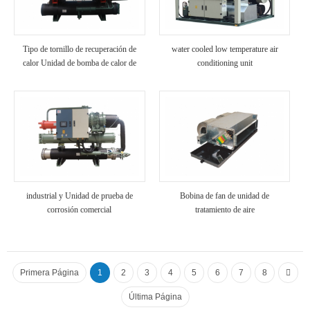
Tipo de tornillo de recuperación de
water cooled low temperature air
calor Unidad de bomba de calor de
conditioning unit
fuente de agua
industrial y Unidad de prueba de
Bobina de fan de unidad de
corrosión comercial
tratamiento de aire
Primera Página
1
2
3
4
5
6
7
8
Última Página