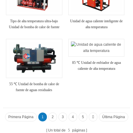
Tipo de alta temperatura ultra-bajo
Unidad de agua caliente inteligente de
Unidad de bomba de calor de fuente
alta temperatura
de aire de temperatura
85 ℃ Unidad de enfriador de agua
caliente de alta temperatura
55 ℃ Unidad de bomba de calor de
fuente de aguas residuales
Primera Página
1
2
3
4
5
Última Página
Un total de
5
páginas