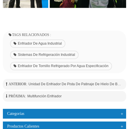
TAGS RELACIONADOS :
Enfriador De Agua Industrial
Sistemas De Refrigeración Industrial
Enfriador De Tornillo Refrigerado Por Agua Especificación
ANTERIOR:
Unidad De Enfriador De Pista De Patinaje De Hielo De Baja Temperatura Refrigerado Por Agua
PRÓXIMA:
Multifunción Enfriador
Categorías
Productos Calientes