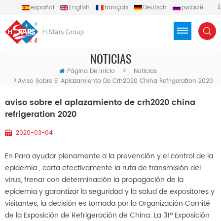
español
English
français
Deutsch
русский
português
العربية
Türkçe
Việt
Indonesia
NOTICIAS
>
Página De Inicio
Noticias
>
Aviso Sobre El Aplazamiento De Crh2020 China Refrigeration 2020
aviso sobre el aplazamiento de crh2020 china
refrigeration 2020
2020-03-04
En Para ayudar plenamente a la prevención y el control de la
epidemia
, corta efectivamente la ruta de transmisión del
virus, frenar con determinación la propagación de la
epidemia y garantizar la seguridad y la salud de expositores y
visitantes, la decisión es tomada por la Organización Comité
de la Exposición de Refrigeración de China: La 31ª Exposición