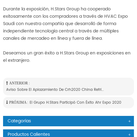
Durante la exposición, H.Stars Group ha cooperado
exitosamente con los compradores a través de HVAC Expo
Saudi con nuestra compañía que desarrolló de forma
independiente tecnología central a través de múltiples
canales de mercadeo en línea y fuera de línea.
Deseamos un gran éxito a H.Stars Group en exposiciones en
el extranjero.
ANTERIOR :
Aviso Sobre El Aplazamiento De Crh2020 China Refrigeration 2020
El Grupo H.stars Participó Con Éxito Ahr Expo 2020
PRÓXIMA :
Categorías
Productos Calientes