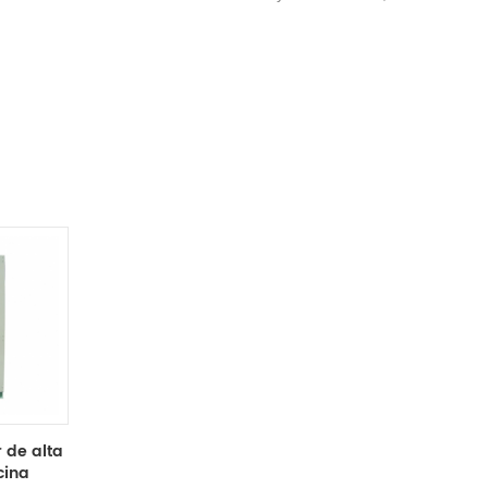
 de alta
cina