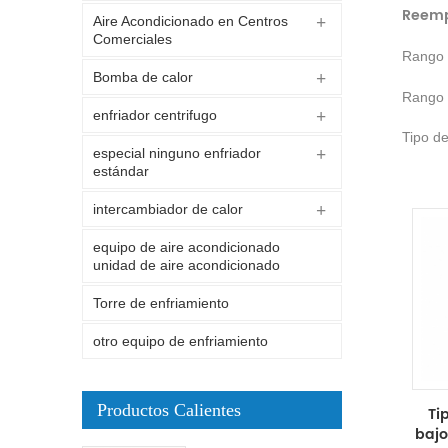
Reemp
Aire Acondicionado en Centros
Comerciales
Rango d
Bomba de calor
Rango 
enfriador centrifugo
Tipo de
especial ninguno enfriador
estándar
intercambiador de calor
equipo de aire acondicionado
unidad de aire acondicionado
Torre de enfriamiento
otro equipo de enfriamiento
Productos Calientes
Ti
bajo