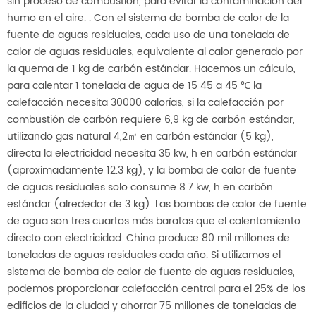
sin proceso de combustión, para evitar la contaminación del
humo en el aire. . Con el sistema de bomba de calor de la
fuente de aguas residuales, cada uso de una tonelada de
calor de aguas residuales, equivalente al calor generado por
la quema de 1 kg de carbón estándar. Hacemos un cálculo,
para calentar 1 tonelada de agua de 15 45 a 45 ℃ la
calefacción necesita 30000 calorías, si la calefacción por
combustión de carbón requiere 6,9 ​​kg de carbón estándar,
utilizando gas natural 4,2㎥ en carbón estándar (5 kg),
directa la electricidad necesita 35 kw, h en carbón estándar
(aproximadamente 12.3 kg), y la bomba de calor de fuente
de aguas residuales solo consume 8.7 kw, h en carbón
estándar (alrededor de 3 kg). Las bombas de calor de fuente
de agua son tres cuartos más baratas que el calentamiento
directo con electricidad. China produce 80 mil millones de
toneladas de aguas residuales cada año. Si utilizamos el
sistema de bomba de calor de fuente de aguas residuales,
podemos proporcionar calefacción central para el 25% de los
edificios de la ciudad y ahorrar 75 millones de toneladas de