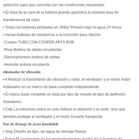
selección para que coincida con las condiciones requeridas.
• El área de la cara de la bobina grande garantiza la máxima tasa de
transferencia de calor
• Todas las bobinas probadas en 30Bar Presión bajo el agua 24 horas.
• Varias bobinas de resistencia a la corrosión para Opción:
-Cooper TUBO CON COOPER ARTS BOB
-Poxy Bobina de aletas recubiertas
-Electrophoresis bobina de aletas
-Heresite bobina recubierta
eliminador de vibración
• A Reducir la transmisión de vibración y ruido, el ventilador y el motor están
instalados en un marco de base completo independiente
• El marco base completo se aísla por tipo de resorte de tipo de deflexión
Aisladores
• Este La estructura única no solo reduce la vibración y el ruido, sino que
también protege el ventilador y el motor Durante transporte
Pan de drenaje de acero inoxidable
• Slop Diseño de tipo, sin agua de drenaje Reloje
• Evitar El crecimiento de los microorganismos dentro de la bandeja de