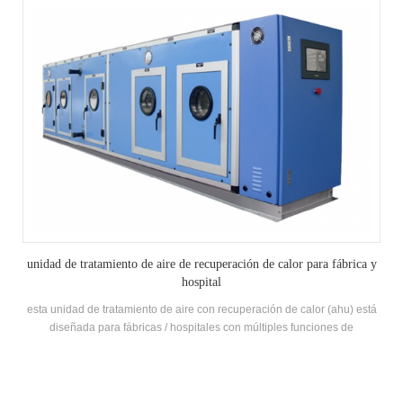
unidad enfriadora enfriada por aire del paquete de la azotea
Unidades de aire acondicionado industriales empaquetadas refrigeradas
por aire para fábricas eléctricas / químicas / textilesh.stars ofrece
soluciones para la industria farmacéutica, la industria electrónica, la
industria del automóvil, la industria de impresión y alimentos, edificios
comerciales, tratamiento de COV y protección del medio ambiente,
calidad del aire interior, ventilación marina
PRODUCTOS