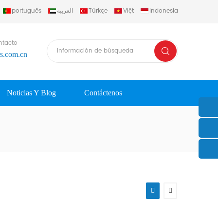
português
العربية
Türkçe
Việt
Indonesia
ntacto
rs.com.cn
Noticias Y Blog
Contáctenos