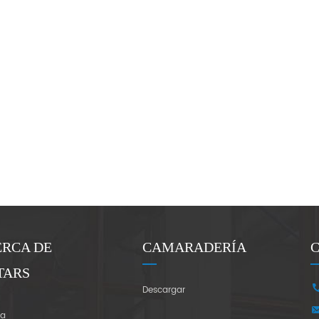
ERCA DE
CAMARADERÍA
TARS
Descargar
ra