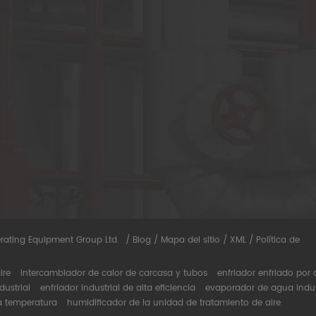
r
rating Equipment Group Ltd.
/
Blog
/
Mapa del sitio
/
XML
/
Política de
ire
Intercambiador de calor de carcasa y tubos
enfriador enfriado por 
dustrial
enfriador industrial de alta eficiencia
evaporador de agua indus
a temperatura
humidificador de la unidad de tratamiento de aire