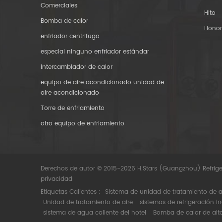
Comerciales
Hito
Bomba de calor
Hono
enfriador centrifugo
especial ninguno enfriador estándar
intercambiador de calor
equipo de aire acondicionado unidad de
aire acondicionado
Torre de enfriamiento
otro equipo de enfriamiento
Derechos de autor © 2015-2026 H.Stars (Guangzhou) Refrige
privacidad
Etiquetas Calientes :
Sistema de unidad de tratamiento de a
Unidad de tratamiento de aire
sistemas de refrigeración in
sistema de agua caliente del hotel
Bomba de calor de alt