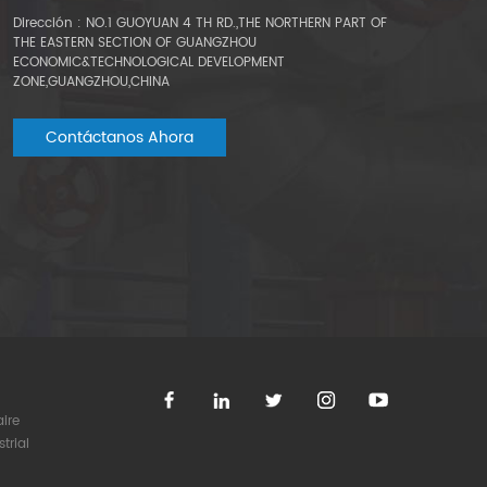
Dirección : NO.1 GUOYUAN 4 TH RD.,THE NORTHERN PART OF
THE EASTERN SECTION OF GUANGZHOU
ECONOMIC&TECHNOLOGICAL DEVELOPMENT
ZONE,GUANGZHOU,CHINA
Contáctanos Ahora
aire
trial