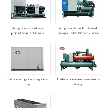
Refrigeradores industriales
Refrigerador de tornillo refrigerado
personalizados H.Stars con 7
por agua H.Stars R1234ze y bomba
controles VFD
de calor de fuente de agua
Enfriador refrigerado por agua tipo
Enfriador de salmuera de temperatura
caja
ultrabaja