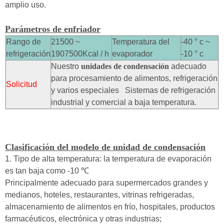
amplio uso.
Parámetros de enfriador
Rango de
21500 ~
Temperatura del
-40 ° c ~
refrigeración
1907500Kcal / h
evaporador
-10 ° c
Nuestro
unidades de condensación
adecuado
para procesamiento de alimentos, refrigeración
Solicitud
y varios especiales Sistemas de refrigeración
industrial y comercial a baja temperatura.
Clasificación del modelo de unidad de condensación
1. Tipo de alta temperatura: la temperatura de evaporación
es tan baja como -10
℃
Principalmente adecuado para supermercados grandes y
medianos, hoteles, restaurantes, vitrinas refrigeradas,
almacenamiento de alimentos en frío, hospitales, productos
farmacéuticos, electrónica y otras industrias;