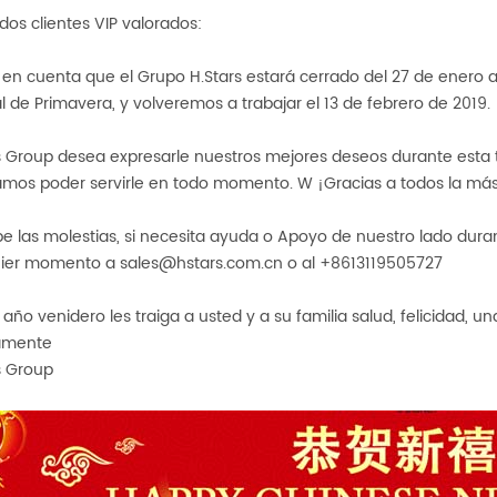
dos clientes VIP valorados:
en cuenta que el Grupo H.Stars estará cerrado del 27 de enero a
al de Primavera, y volveremos a trabajar el 13 de febrero de 2019.
s Group desea expresarle nuestros mejores deseos durante esta 
mos poder servirle en todo momento.
W
¡Gracias a todos la más 
pe las molestias, si necesita ayuda o
Apoyo de nuestro lado duran
ier momento a sales@hstars.com.cn o al +8613119505727
 año venidero les traiga a usted y a su familia salud, felicidad, 
amente
s Group