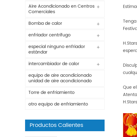
Aire Acondicionado en Centros
Estima
Comerciales
Tenga 
Bomba de calor
Festiv
enfriador centrifugo
H.Star
especial ninguno enfriador
espera
estándar
intercambiador de calor
Discul
cualqu
equipo de aire acondicionado
unidad de aire acondicionado
Que el
Torre de enfriamiento
Atent
H.Star
otro equipo de enfriamiento
Productos Calientes