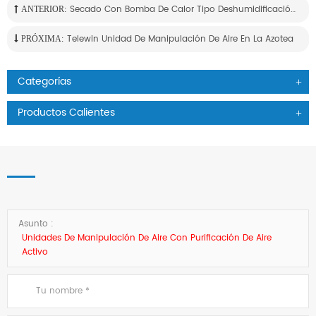
Secado Con Bomba De Calor Tipo Deshumidificación Para Agricultura Y Mariscos
ANTERIOR:
Telewin Unidad De Manipulación De Aire En La Azotea
PRÓXIMA:
Categorías
Productos Calientes
Asunto :
Unidades De Manipulación De Aire Con Purificación De Aire
Activo