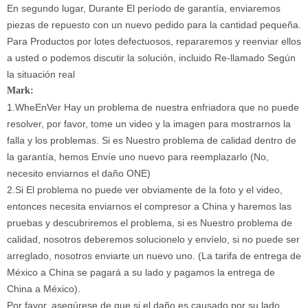
En segundo lugar, Durante El período de garantía, enviaremos
piezas de repuesto con un nuevo pedido para la cantidad pequeña.
Para Productos por lotes defectuosos, repararemos y reenviar ellos
a usted o podemos discutir la solución, incluido Re-llamado Según
la situación real
Mark:
1.WheEnVer Hay un problema de nuestra enfriadora que no puede
resolver, por favor, tome un video y la imagen para mostrarnos la
falla y los problemas. Si es Nuestro problema de calidad dentro de
la garantía, hemos Envíe uno nuevo para reemplazarlo (No,
necesito enviarnos el daño ONE)
2.Si El problema no puede ver obviamente de la foto y el video,
entonces necesita enviarnos el compresor a China y haremos las
pruebas y descubriremos el problema, si es Nuestro problema de
calidad, nosotros deberemos solucionelo y envíelo, si no puede ser
arreglado, nosotros enviarte un nuevo uno. (La tarifa de entrega de
México a China se pagará a su lado y pagamos la entrega de
China a México).
Por favor, asegúrese de que si el daño es causado por su lado