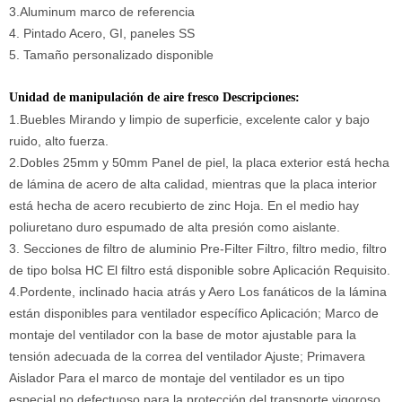
3.Aluminum marco de referencia
4. Pintado Acero, GI, paneles SS
5. Tamaño personalizado disponible
Unidad de manipulación de aire fresco
Descripciones:
1.Buebles Mirando y limpio de superficie, excelente calor y bajo
ruido, alto fuerza.
2.Dobles 25mm y 50mm Panel de piel, la placa exterior está hecha
de lámina de acero de alta calidad, mientras que la placa interior
está hecha de acero recubierto de zinc Hoja. En el medio hay
poliuretano duro espumado de alta presión como aislante.
3. Secciones de filtro de aluminio Pre-Filter Filtro, filtro medio, filtro
de tipo bolsa HC El filtro está disponible sobre Aplicación Requisito.
4.Pordente, inclinado hacia atrás y Aero Los fanáticos de la lámina
están disponibles para ventilador específico Aplicación; Marco de
montaje del ventilador con la base de motor ajustable para la
tensión adecuada de la correa del ventilador Ajuste; Primavera
Aislador Para el marco de montaje del ventilador es un tipo
especial no defectuoso para la protección del transporte vigoroso.