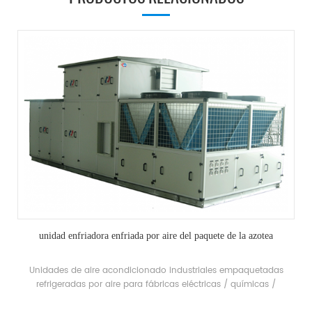
unidad enfriadora enfriada por aire del paquete de la azotea
Unidades de aire acondicionado industriales empaquetadas
refrigeradas por aire para fábricas eléctricas / químicas /
textilesh.stars ofrece soluciones para la industria farmacéutica, la