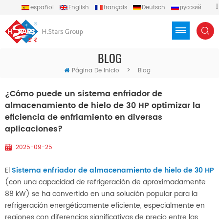
español
English
français
Deutsch
русский
português
العربية
Türkçe
Việt
Indonesia
BLOG
>
Página De Inicio
Blog
¿Cómo puede un sistema enfriador de
almacenamiento de hielo de 30 HP optimizar la
eficiencia de enfriamiento en diversas
aplicaciones?
2025-09-25
El
Sistema enfriador de almacenamiento de hielo de 30 HP
(con una capacidad de refrigeración de aproximadamente
88 kW) se ha convertido en una solución popular para la
refrigeración energéticamente eficiente, especialmente en
regiones con diferencias significativas de precio entre las